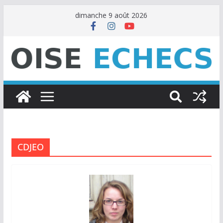
Passer
dimanche 9 août 2026
au
contenu
CDJEO