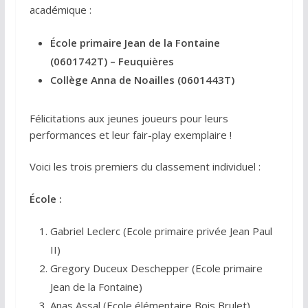
académique :
École primaire Jean de la Fontaine
(0601742T) – Feuquières
Collège Anna de Noailles (0601443T)
Félicitations aux jeunes joueurs pour leurs
performances et leur fair-play exemplaire !
Voici les trois premiers du classement individuel :
École :
Gabriel Leclerc (Ecole primaire privée Jean Paul
II)
Gregory Duceux Deschepper (Ecole primaire
Jean de la Fontaine)
Anas Assal (Ecole élémentaire Bois Brulet)