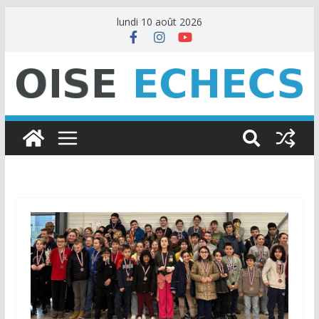
Passer
lundi 10 août 2026
au
contenu