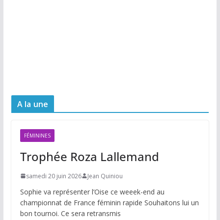
A la une
FÉMININES
Trophée Roza Lallemand
samedi 20 juin 2026
Jean Quiniou
Sophie va représenter l’Oise ce weeek-end au
championnat de France féminin rapide Souhaitons lui un
bon tournoi. Ce sera retransmis