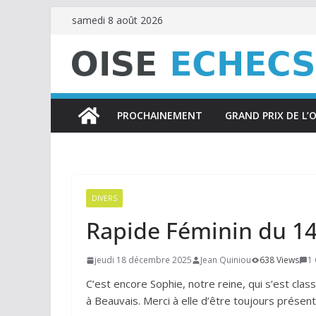
Passer
samedi 8 août 2026
au
contenu
PROCHAINEMENT
GRAND PRIX DE L’O
DIVERS
Rapide Féminin du 1
jeudi 18 décembre 2025
Jean Quiniou
638 Views
1
C’est encore Sophie, notre reine, qui s’est c
à Beauvais. Merci à elle d’être toujours présen