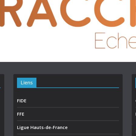
Liens
FIDE
FFE
Ligue Hauts-de-France