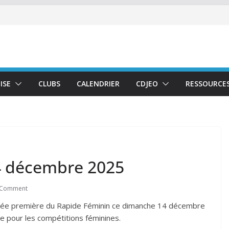
ISE
CLUBS
CALENDRIER
CDJEO
RESSOURCE
4 décembre 2025
 Comment
lassée première du Rapide Féminin ce dimanche 14 décembre
te pour les compétitions féminines.