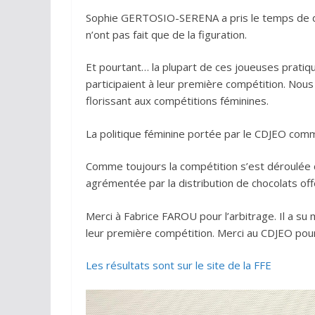
Sophie GERTOSIO-SERENA a pris le temps de di
n’ont pas fait que de la figuration.
Et pourtant… la plupart de ces joueuses pratiq
participaient à leur première compétition. Nous
florissant aux compétitions féminines.
La politique féminine portée par le CDJEO comm
Comme toujours la compétition s’est déroulée 
agrémentée par la distribution de chocolats off
Merci à Fabrice FAROU pour l’arbitrage. Il a su m
leur première compétition. Merci au CDJEO pour 
Les résultats sont sur le site de la FFE