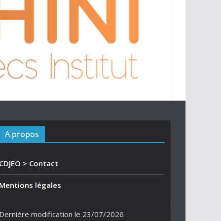
A propos
CDJEO > Contact
Mentions légales
Dernière modification le 23/07/2026