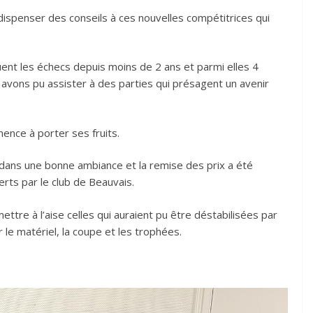
spenser des conseils à ces nouvelles compétitrices qui
uent les échecs depuis moins de 2 ans et parmi elles 4
 avons pu assister à des parties qui présagent un avenir
ence à porter ses fruits.
dans une bonne ambiance et la remise des prix a été
erts par le club de Beauvais.
ettre à l’aise celles qui auraient pu être déstabilisées par
le matériel, la coupe et les trophées.