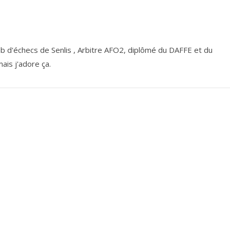
ub d'échecs de Senlis , Arbitre AFO2, diplômé du DAFFE et du
is j'adore ça.