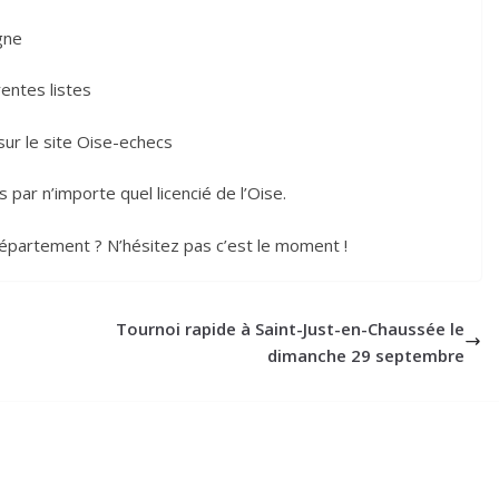
gne
rentes listes
 sur le site Oise-echecs
par n’importe quel licencié de l’Oise.
épartement ? N’hésitez pas c’est le moment !
Tournoi rapide à Saint-Just-en-Chaussée le
dimanche 29 septembre