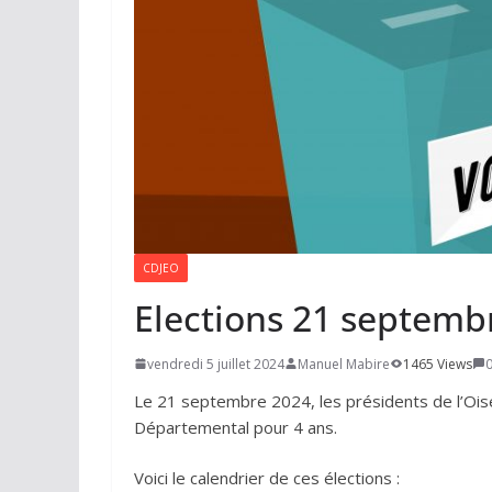
CDJEO
Elections 21 septemb
vendredi 5 juillet 2024
Manuel Mabire
1465 Views
Le 21 septembre 2024, les présidents de l’Oise 
Départemental pour 4 ans.
Voici le calendrier de ces élections :