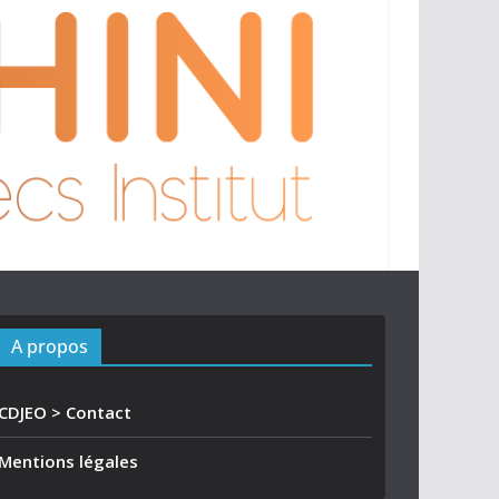
A propos
CDJEO > Contact
Mentions légales