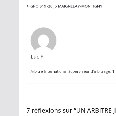
GPO S19-20 J5 MAIGNELAY-MONTIGNY
Luc F
Arbitre International. Superviseur d'arbitrage. T
7 réflexions sur “
UN ARBITRE J