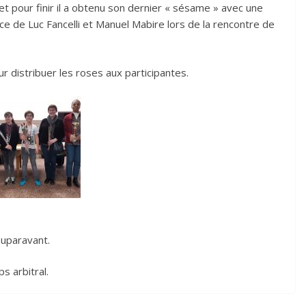
t pour finir il a obtenu son dernier « sésame » avec une
nce de Luc Fancelli et Manuel Mabire lors de la rencontre de
our distribuer les roses aux participantes.
auparavant.
s arbitral.