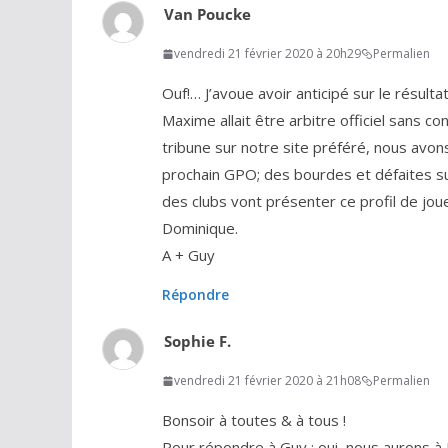
Van Poucke
vendredi 21 février 2020 à 20h29
Permalien
Ouf!… J’avoue avoir anticipé sur le résul
Maxime allait être arbitre officiel sans co
tribune sur notre site préféré, nous avon
prochain GPO; des bourdes et défaites su
des clubs vont présenter ce profil de jou
Dominique.
A + Guy
Répondre
Sophie F.
vendredi 21 février 2020 à 21h08
Permalien
Bonsoir à toutes & à tous !
Pour répondre à Guy : oui, nous aurons 