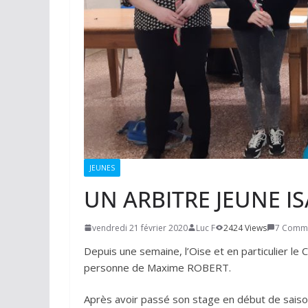
JEUNES
UN ARBITRE JEUNE I
vendredi 21 février 2020
Luc F
2424 Views
7 Comm
Depuis une semaine, l’Oise et en particulier le
personne de Maxime ROBERT.
Après avoir passé son stage en début de saiso