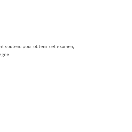
ont soutenu pour obtenir cet examen,
iegne