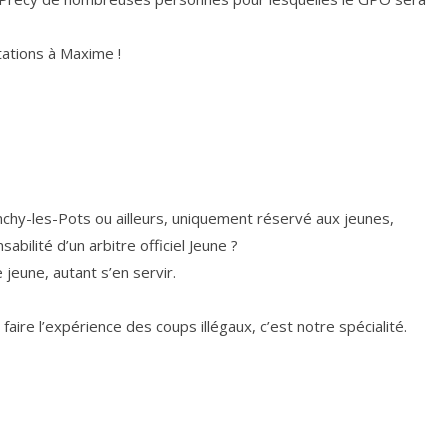
citations à Maxime !
chy-les-Pots ou ailleurs, uniquement réservé aux jeunes,
abilité d’un arbitre officiel Jeune ?
jeune, autant s’en servir.
faire l’expérience des coups illégaux, c’est notre spécialité.